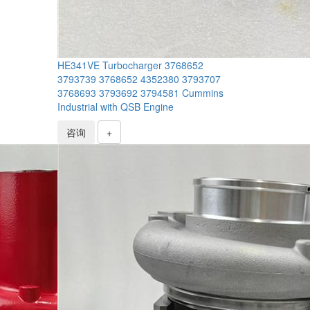
HE341VE Turbocharger 3768652
3793739 3768652 4352380 3793707
3768693 3793692 3794581 Cummins
Industrial with QSB Engine
咨询
+