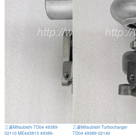
三菱Mitsubishi TD04 49389-
三菱Mitsubishi Turbocharger
02110 ME443813 49389-
TD04 49389-02140