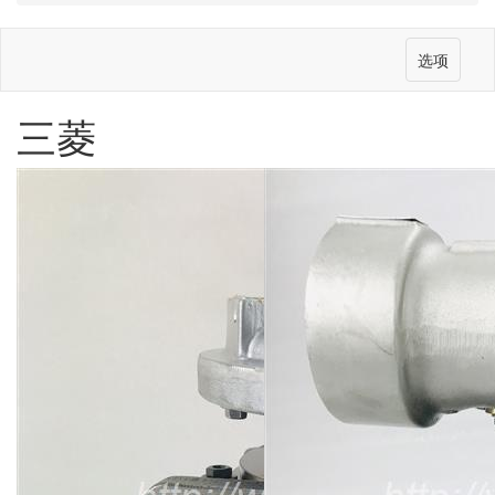
选项
三菱