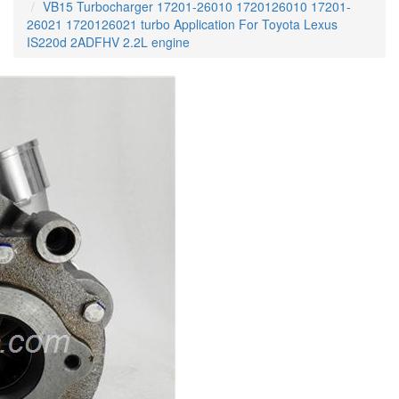
VB15 Turbocharger 17201-26010 1720126010 17201-
26021 1720126021 turbo Application For Toyota Lexus
IS220d 2ADFHV 2.2L engine