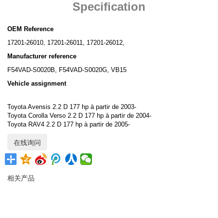
Specification
OEM Reference
17201-26010, 17201-26011, 17201-26012,
Manufacturer reference
F54VAD-S0020B, F54VAD-S0020G, VB15
Vehicle assignment
Toyota Avensis 2.2 D 177 hp à partir de 2003-
Toyota Corolla Verso 2.2 D 177 hp à partir de 2004-
Toyota RAV4 2.2 D 177 hp à partir de 2005-
在线询问
相关产品