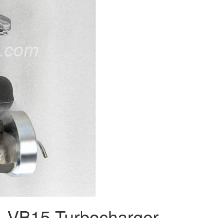
VB15 Turbocharger