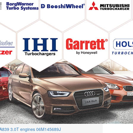
A839 3.0T engines 06M145689J