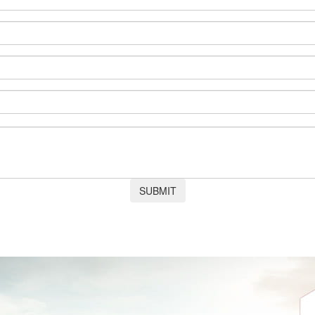
SUBMIT