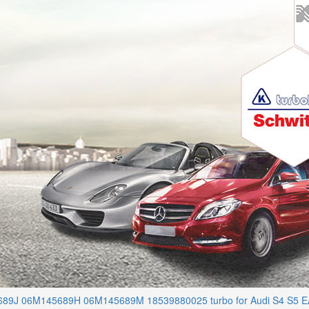
689J 06M145689H 06M145689M 18539880025 turbo for Audi S4 S5 E